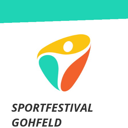
SPORT­FESTIVAL
GOHFELD